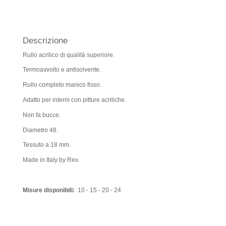
Descrizione
Rullo acrilico di qualità superiore.
Termoavvolto e antisolvente.
Rullo completo manico fisso.
Adatto per interni con pitture acriliche.
Non fa bucce.
Diametro 48.
Tessuto a 18 mm.
Made in Italy by Rex.
Misure disponibili:
10 - 15 - 20 - 24