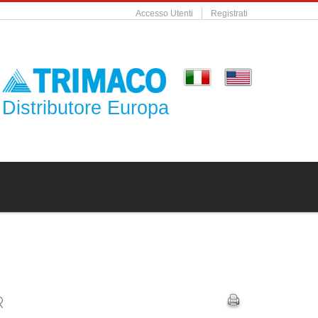
Accesso Utenti
Registrati
Distributore Europa
R