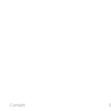
Contatti
S