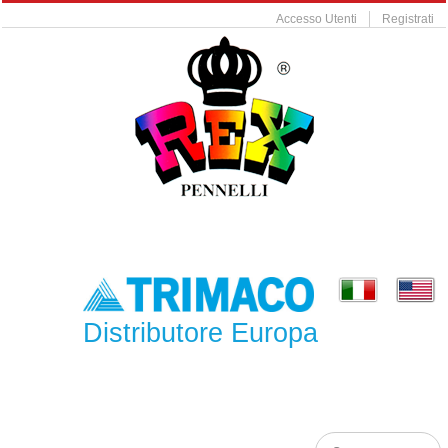
Accesso Utenti
Registrati
Distributore Europa