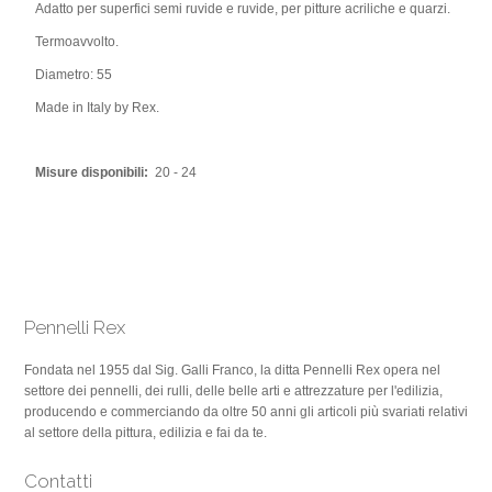
Adatto per superfici semi ruvide e ruvide, per pitture acriliche e quarzi.
Termoavvolto.
Diametro: 55
Made in Italy by Rex.
Misure disponibili:
20 - 24
Pennelli Rex
Fondata nel 1955 dal Sig. Galli Franco, la ditta Pennelli Rex opera nel
settore dei pennelli, dei rulli, delle belle arti e attrezzature per l'edilizia,
producendo e commerciando da oltre 50 anni gli articoli più svariati relativi
al settore della pittura, edilizia e fai da te.
Contatti