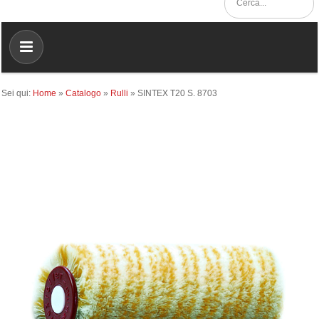
Sei qui:
Home
»
Catalogo
»
Rulli
»
SINTEX T20 S. 8703