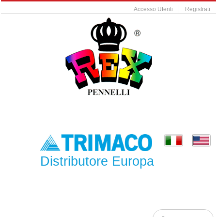
Accesso Utenti
Registrati
Distributore Europa