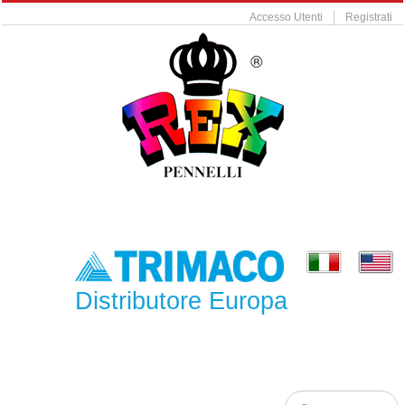
Accesso Utenti
Registrati
Distributore Europa