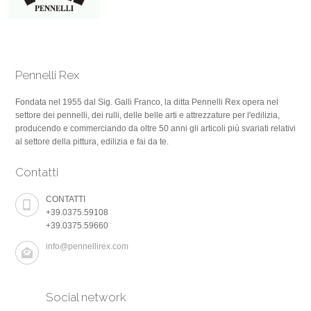
Pennelli Rex
Fondata nel 1955 dal Sig. Galli Franco, la ditta Pennelli Rex opera nel
settore dei pennelli, dei rulli, delle belle arti e attrezzature per l'edilizia,
producendo e commerciando da oltre 50 anni gli articoli più svariati relativi
al settore della pittura, edilizia e fai da te.
Contatti
CONTATTI
+39.0375.59108
+39.0375.59660
info@pennellirex.com
Social network