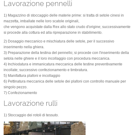
Lavorazione pennelli
1) Magazzino di stoccaggio delle materie prime: si tratta di setole cinesi in
mazzetta, imballate nelle loro scatole originali,
che vengono acquistate dalla Rex allo stato crudo d'origine; successivamente
si procede alla cottura ed alla ripreparazione in stabilimento.
2) Dosaggio meccanico e mischiatura delle setole, per il successivo
inserimento nella ghiera.
3) Preparazione della testina del pennello; si procede con l'inserimento della
setola nelle ghiere e il loro incollaggio con procedura meccanica.
4) Inchiodatura e immanicatura meccanica delle testine preventivamente
incollate; successivo confezionamento e timbratura.
5) Manifattura plafoni e incollaggio
6) Pettinatura meccanica delle setole dei plafoni con controllo manuale per
singolo pezzo.
7) Confezionamento
Lavorazione rulli
1) Stoccaggio dei rotoli di tessuto.