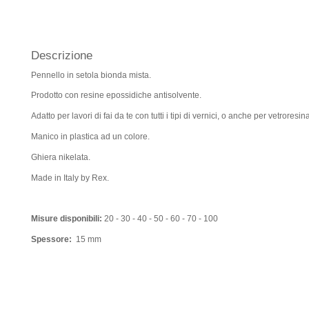
Descrizione
Pennello in setola bionda mista.
Prodotto con resine epossidiche antisolvente.
Adatto per lavori di fai da te con tutti i tipi di vernici, o anche per vetroresin
Manico in plastica ad un colore.
Ghiera nikelata.
Made in Italy by Rex.
Misure disponibili:
20 - 30 - 40 - 50 - 60 - 70 - 100
Spessore:
15 mm